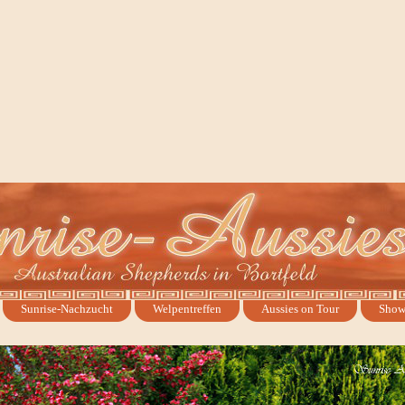
Sunrise-Nachzucht
Welpentreffen
Aussies on Tour
Sho